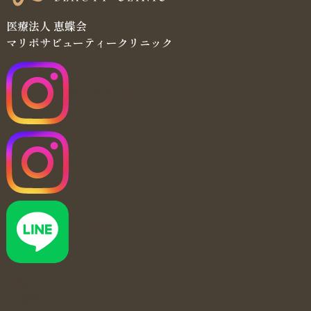
医療法人 恵蝶会
マリポサビューティークリニック
マリポサ公式
アートメイク
公式LINE
当院について
医師紹介