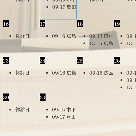
09-17 豊田
16
17
18
19
休診日
09-16 広島
09-13 田中
09-
13-16 広島
13-
23
24
25
26
休診日
09-16 広島
09-16 広島
09-
09-
13-
30
31
休診日
09-15 木下
09-17 豊田