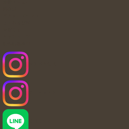
施術メニュー
料金表
ドクターズコスメ
よくある質問
お知らせ
キャンペーン
院外活動報告
マリポサ公式
アートメイク
公式LINE