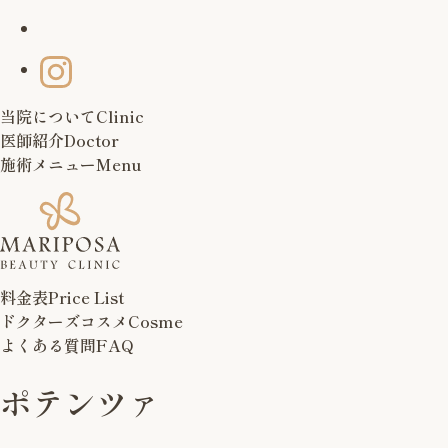
当院について
Clinic
医師紹介
Doctor
施術メニュー
Menu
料金表
Price List
ドクターズコスメ
Cosme
よくある質問
FAQ
ポテンツァ