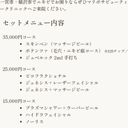
一宮市・稲沢市でニキビでお困りならぜひマリポサビューティ
ークリニックへご来院ください。
セットメニュー内容
35,000円コース
スキンペン（マッサージピール）
ポテンツァ（毛穴・ニキビ痕コース）
※I25チッ
ジュベルック 2ml 手打ち
25,000円コース
ピコフラクショナル
ジェネシス＋レーザーフェイシャル
ジェネシス＋マッサージピール
15,000円コース
プラズマシャワー＋ウーバーピール
ハイドラフェイシャル
ノーリス