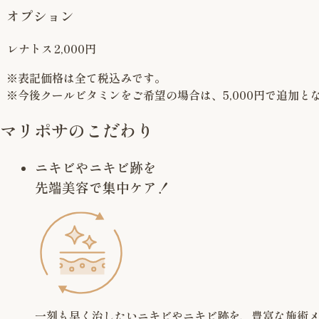
オプション
レナトス
2,000円
※表記価格は全て税込みです。
※今後クールビタミンをご希望の場合は、5,000円で追加と
マリポサのこだわり
ニキビやニキビ跡を
先端美容で集中ケア！
一刻も早く治したいニキビやニキビ跡を、豊富な施術