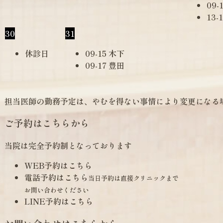
09-
13-
30
31
休診日
09-15 木下
09-17 豊田
担当医師の勤務予定は、やむを得ない事情により変更になる
ご予約はこちらから
当院は完全予約制となっております
WEB予約はこちら
電話予約はこちら
当日予約は直接クリニックまで
お問い合わせください
LINE予約はこちら