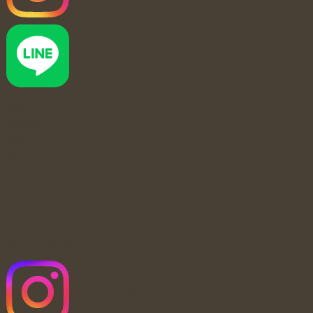
公式LINE
当院について
医師紹介
施術メニュー
料金表
ドクターズコスメ
よくある質問
お知らせ
キャンペーン
院外活動報告
マリポサ公式