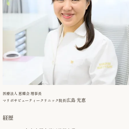
医療法人 恵蝶会 理事長
広島 光恵
マリポサビューティークリニック院長
経歴