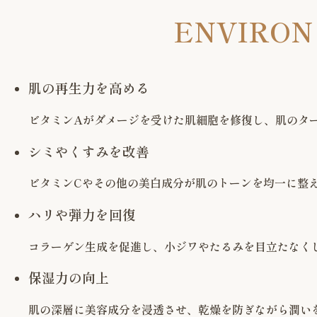
ENVIR
肌の再生力を高める
ビタミンAがダメージを受けた肌細胞を修復し、肌のタ
シミやくすみを改善
ビタミンCやその他の美白成分が肌のトーンを均一に整
ハリや弾力を回復
コラーゲン生成を促進し、小ジワやたるみを目立たなく
保湿力の向上
肌の深層に美容成分を浸透させ、乾燥を防ぎながら潤い