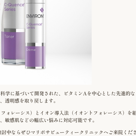
皮膚科学に基づいて開発された、ビタミンAを中心とした先進的
、透明感を取り戻します。
ノフォレーシス）とイオン導入法（イオントフォレーシス）を
、敏感肌などの幅広い悩みに対応可能です。
ご検討中ならぜひマリポサビューティークリニックへご来院くだ