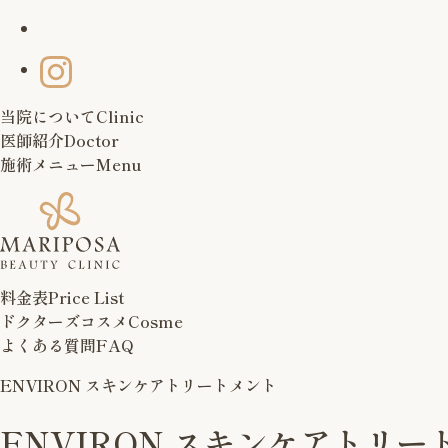
当院について
Clinic
医師紹介
Doctor
施術メニュー
Menu
料金表
Price List
ドクターズコスメ
Cosme
よくある質問
FAQ
ENVIRON スキンケアトリートメント
ENVIRON スキンケアトリ