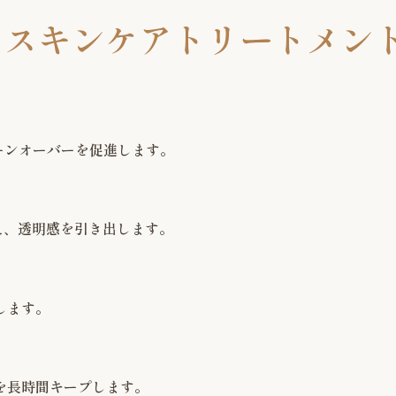
ON スキンケアトリートメン
ーンオーバーを促進します。
え、透明感を引き出します。
します。
を長時間キープします。