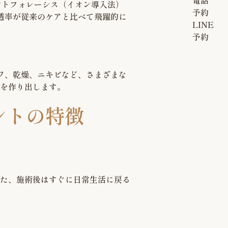
電話
ントフォレーシス（イオン導入法）
予約
透率が従来のケアと比べて飛躍的に
LINE
予約
ワ、乾燥、ニキビなど、さまざまな
を作り出します。
ントの特徴
た、施術後はすぐに日常生活に戻る