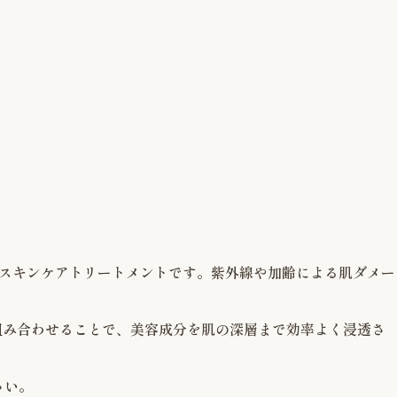
なスキンケアトリートメントです。紫外線や加齢による肌ダメー
組み合わせることで、美容成分を肌の深層まで効率よく浸透さ
さい。