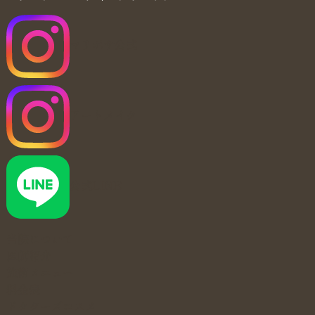
マリポサ公式
アートメイク
公式LINE
当院について
医師紹介
施術メニュー
料金表
ドクターズコスメ