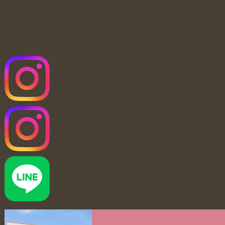
よくある質問
お知らせ
キャンペーン
院外活動報告
マリポサ公式
アートメイク
公式LINE