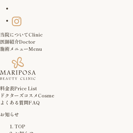
当院について
Clinic
医師紹介
Doctor
施術メニュー
Menu
料金表
Price List
ドクターズコスメ
Cosme
よくある質問
FAQ
お知らせ
TOP