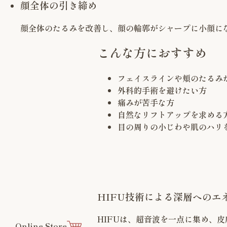
顔全体の引き締め
顔全体のたるみを改善し、顔の輪郭がシャープに小顔に
こんな方におすすめ
フェイスラインや頬のたるみ
外科的手術を避けたい方
痛みが苦手な方
自然なリフトアップを求める
目の周りの小じわや肌のハリ
HIFU技術による深層へのエ
HIFUは、超音波を一点に集め、
Online Store