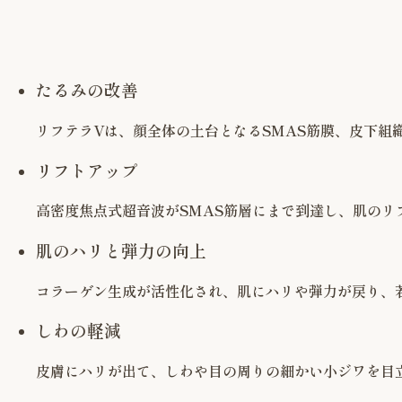
たるみの改善
リフテラVは、顔全体の土台となるSMAS筋膜、皮下
リフトアップ
高密度焦点式超音波がSMAS筋層にまで到達し、肌の
肌のハリと弾力の向上
コラーゲン生成が活性化され、肌にハリや弾力が戻り、
しわの軽減
皮膚にハリが出て、しわや目の周りの細かい小ジワを目