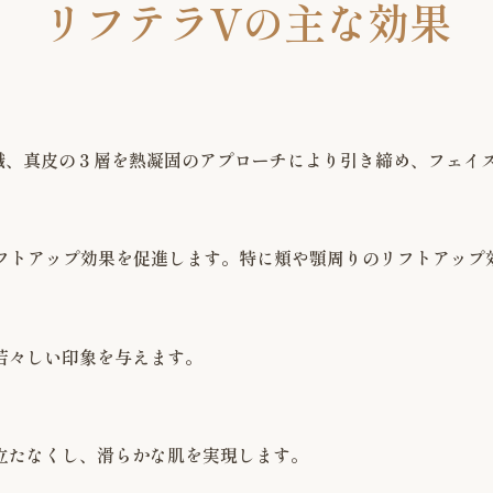
リフテラVの主な効果
組織、真皮の３層を熱凝固のアプローチにより引き締め、フェイ
リフトアップ効果を促進します。特に頬や顎周りのリフトアップ
若々しい印象を与えます。
立たなくし、滑らかな肌を実現します。