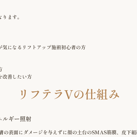
なります。
が気になるリフトアップ施術初心者の方
方
を改善したい方
リフテラVの仕組み
ネルギー照射
皮膚の表面にダメージを与えずに顔の土台のSMAS筋膜、皮下