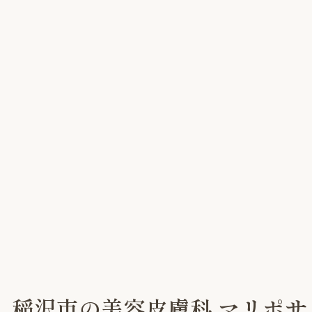
隣、稲沢市の美容皮膚科 マリポ