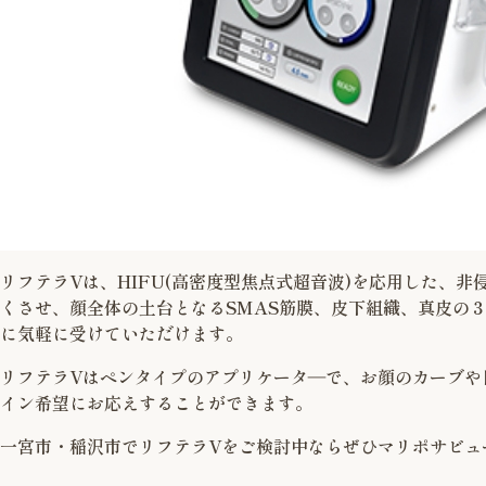
リフテラVは、HIFU(高密度型焦点式超音波)を応用した、
くさせ、顔全体の土台となるSMAS筋膜、皮下組織、真皮の
に気軽に受けていただけます。
リフテラVはペンタイプのアプリケータ―で、お顔のカーブや
イン希望にお応えすることができます。
一宮市・稲沢市でリフテラVをご検討中ならぜひマリポサビュ