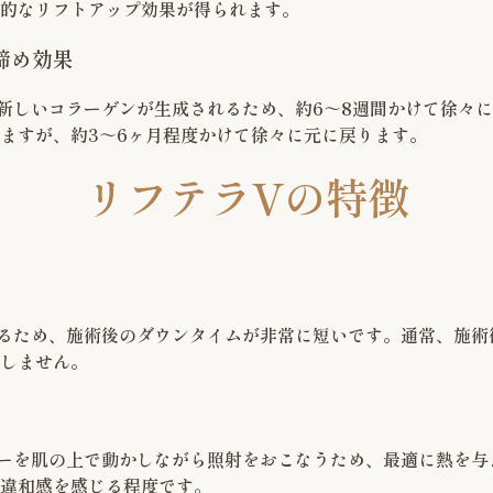
的なリフトアップ効果が得られます。
締め効果
新しいコラーゲンが生成されるため、約6～8週間かけて徐々
ますが、約3～6ヶ月程度かけて徐々に元に戻ります。
リフテラVの特徴
るため、施術後のダウンタイムが非常に短いです。通常、施術
しません。
ーを肌の上で動かしながら照射をおこなうため、最適に熱を与
違和感を感じる程度です。