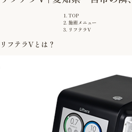
TOP
施術メニュー
リフテラV
リフテラVとは？