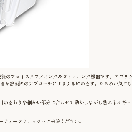
非侵襲のフェイスリフティング＆タイトニング機器です。アプリ
３層を熱凝固のアプローチにより引き締めます。たるみが気に
目のまわりや細かい部分に合わせて動かしながら熱エネルギー
ーティークリニックへご来院ください。