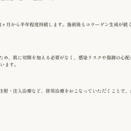
数ヶ月から半年程度持続します。施術後もコラーゲン生成が続
ため、肌に切開を加える必要がなく、感染リスクや傷跡の心配
います。
注射・注入治療など、併用治療をおこなっていただくことで、