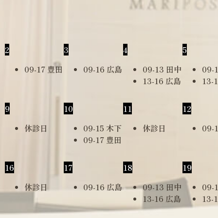
2
3
4
5
09-17 豊田
09-16 広島
09-13 田中
09-
13-16 広島
13-
9
10
11
12
休診日
09-15 木下
休診日
09-
09-17 豊田
16
17
18
19
休診日
09-16 広島
09-13 田中
09-
13-16 広島
13-