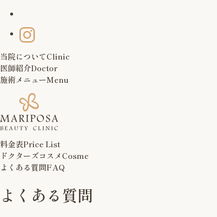
当院について
Clinic
医師紹介
Doctor
施術メニュー
Menu
料金表
Price List
ドクターズコスメ
Cosme
よくある質問
FAQ
よくある質問