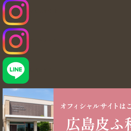
マリポサ公式
アートメイク
公式LINE