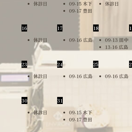
休診日
09-15 木下
休診日
09-17 豊田
16
17
18
1
休診日
09-16 広島
09-13 田中
13-16 広島
23
24
25
2
休診日
09-16 広島
09-16 広島
30
31
休診日
09-15 木下
09-17 豊田