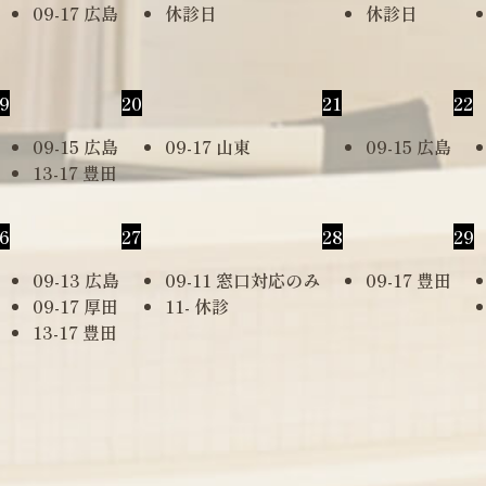
09-17 広島
休診日
休診日
9
20
21
22
09-15 広島
09-17 山東
09-15 広島
13-17 豊田
6
27
28
29
09-13 広島
09-11 窓口対応のみ
09-17 豊田
09-17 厚田
11- 休診
13-17 豊田