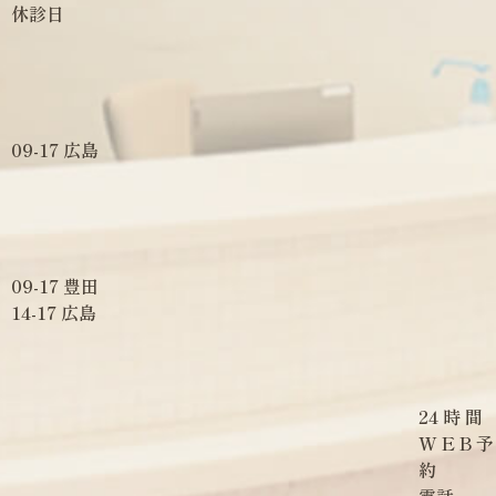
休診日
09-17 広島
09-17 豊田
14-17 広島
24
時
間
W
E
B
予
約