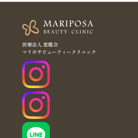
医療法人 恵蝶会
マリポサビューティークリニック
マリポサ公式
アートメイク
公式LINE