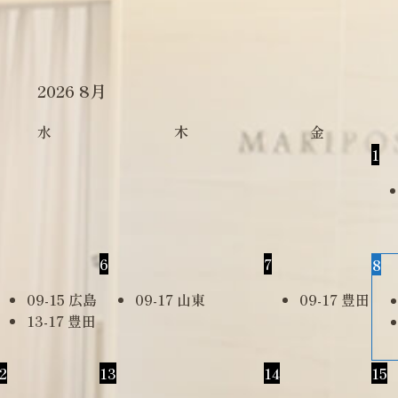
2026
8月
水
木
金
1
6
7
8
09-15 広島
09-17 山東
09-17 豊田
13-17 豊田
2
13
14
15