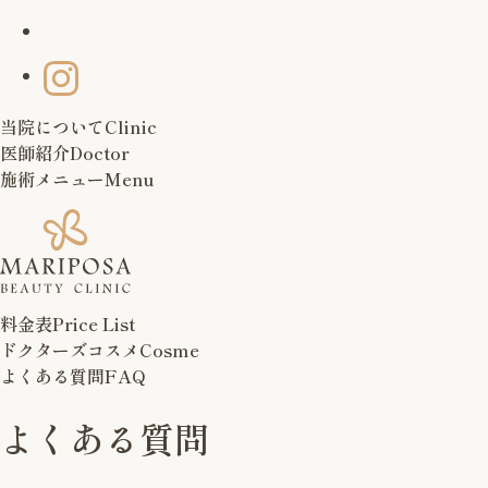
当院について
Clinic
医師紹介
Doctor
施術メニュー
Menu
料金表
Price List
ドクターズコスメ
Cosme
よくある質問
FAQ
よくある質問