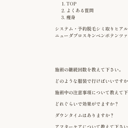
TOP
よくある質問
痩身
システム・予約
脱毛
シミ取り
ヒアル
ニューダブロ
スキンペン
ポテンツァ
施術の継続回数を教えて下さい。
どのような服装で行けばいいですか
施術中の注意事項について教えて下
どれぐらいで効果がでますか？
ダウンタイムはありますか？
アフターケアについて教えて下さい