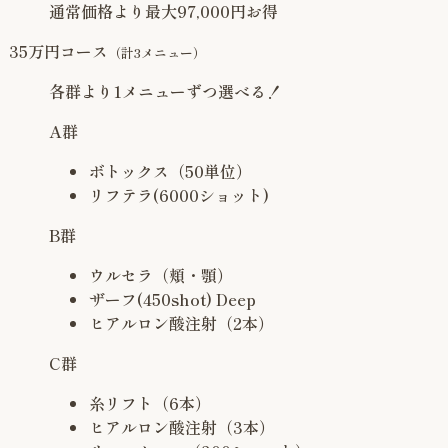
通常価格より最大
97,000
円お得
35万円コース
（計3メニュー）
各群より1メニューずつ選べる！
A群
ボトックス（50単位）
リフテラ(6000ショット)
B群
ウルセラ（頬・顎）
ザーフ(450shot) Deep
ヒアルロン酸注射（2本）
C群
糸リフト（6本）
ヒアルロン酸注射（3本）