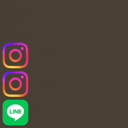
料金表
ドクターズコスメ
よくある質問
お知らせ
キャンペーン
院外活動報告
マリポサ公式
アートメイク
公式LINE