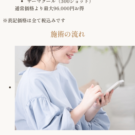
サーマクール（300ショット）
通常価格より最大
96,000
円お得
※表記価格は全て税込みです
施術の流れ