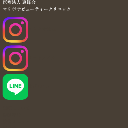
医療法人 恵蝶会
マリポサビューティークリニック
マリポサ公式
アートメイク
公式LINE
当院について
医師紹介
施術メニュー