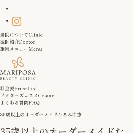
当院について
Clinic
医師紹介
Doctor
施術メニュー
Menu
料金表
Price List
ドクターズコスメ
Cosme
よくある質問
FAQ
35歳以上のオーダーメイドたるみ治療
35歳以上のオーダーメイドた