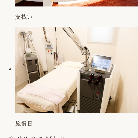
支払い
施術日