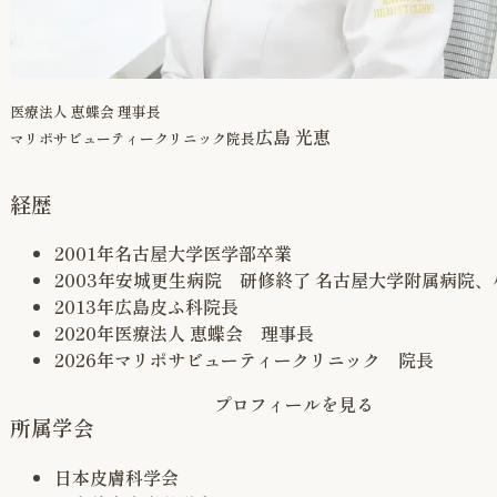
医療法人 恵蝶会 理事長
広島 光恵
マリポサビューティークリニック院長
経歴
2001年
名古屋大学医学部卒業
2003年
安城更生病院 研修終了 名古屋大学附属病院
2013年
広島皮ふ科院長
2020年
医療法人 恵蝶会 理事長
2026年
マリポサビューティークリニック 院長
プロフィールを見る
所属学会
日本皮膚科学会