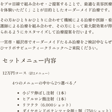
をプロ目線で組み合わせ・ご提案することで、最適な美容医療
を体験いただく」ことが目的としたオーダーメイド治療です。
その方おひとりおひとりに合わせて機械による治療や医師・看
護師による治療を組み合わせ、その方にとって最大限効果が得
られるようにカスタマイズして治療提案を行います。
一宮市・稲沢市でオーダーメイドたるみ治療をご検討中ならぜ
ひマリポサビューティークリニックへご来院ください。
セットメニュー内容
12万円コース
（計2メニュー）
4つのメニューの中から2つ選べる！
小ジワ伸ばし注射（1本）
ヒアルロン酸注射（1本）
リフテラ（6,000ショット）
ダイヤモンドポテンツァ全顔＋顎（750ショット