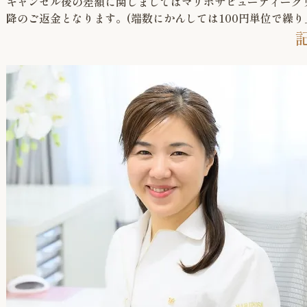
キャンセル後の差額に関しましてはマリポサビューティーク
降のご返金となります。(端数にかんしては100円単位で繰