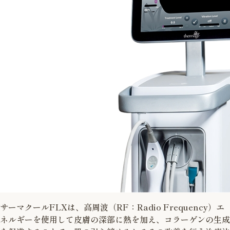
サーマクールFLXは、高周波（RF：Radio Frequency）エ
ネルギーを使用して皮膚の深部に熱を加え、コラーゲンの生成