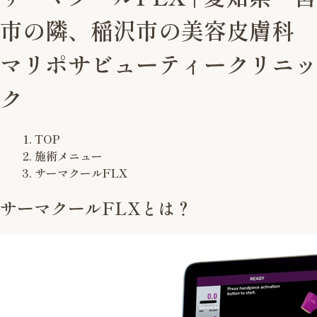
市の隣、稲沢市の美容皮膚科
マリポサビューティークリニッ
ク
TOP
施術メニュー
サーマクールFLX
サーマクールFLXとは？