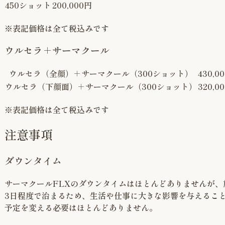
450ショット
200,000円
※表記価格は全て税込みです
ウルセラ＋サーマクール
ウルセラ（全顔）＋サーマクール（300ショット）
430,0
ウルセラ（下顔面）＋サーマクール（300ショット）
320,0
※表記価格は全て税込みです
注意事項
ダウンタイム
サーマクールFLXのダウンタイムはほとんどありませんが、
3日程度で治まるため、生活や仕事に大きな影響を与えるこ
予定を変える必要はほとんどありません。