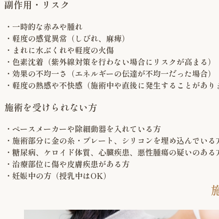
副作用・リスク
・一時的な赤みや腫れ
・軽度の感覚異常（しびれ、麻痺）
・まれに水ぶくれや軽度の火傷
・色素沈着（紫外線対策を行わない場合にリスクが高まる）
・効果の不均一さ（エネルギーの伝達が不均一だった場合）
・軽度の熱感や不快感（施術中や直後に発生することがあり
施術を受けられない方
・ペースメーカーや除細動器を入れている方
・施術部分に金の糸・プレート、シリコンを埋め込んでいる
・糖尿病、ケロイド体質、心臓疾患、悪性腫瘍の疑いのある
・治療部位に傷や皮膚疾患がある方
・妊娠中の方（授乳中はOK）