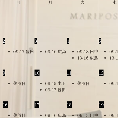
日
月
火
水
2
3
4
5
09-17 豊田
09-16 広島
09-13 田中
09-
13-16 広島
13-
9
10
11
12
休診日
09-15 木下
休診日
09-
09-17 豊田
16
17
18
19
休診日
09-16 広島
09-13 田中
09-