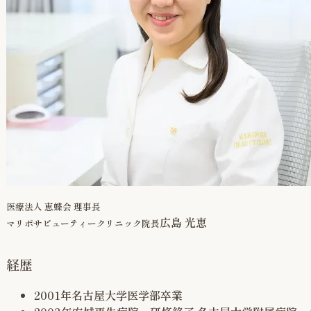
医療法人 恵蝶会 理事長
広島 光恵
マリポサビューティークリニック院長
経歴
2001年
名古屋大学医学部卒業